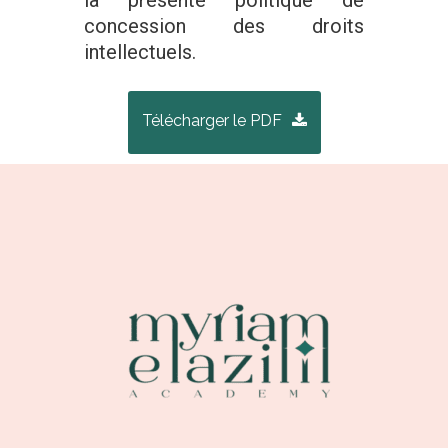
la présente politique de
concession des droits
intellectuels.
Télécharger le PDF