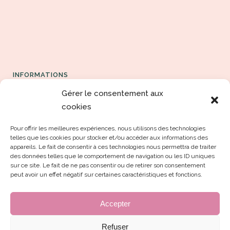
INFORMATIONS
Gérer le consentement aux
Espace formation
cookies
Contact
Pour offrir les meilleures expériences, nous utilisons des technologies
telles que les cookies pour stocker et/ou accéder aux informations des
Les Conditions générales de vente
appareils. Le fait de consentir à ces technologies nous permettra de traiter
des données telles que le comportement de navigation ou les ID uniques
Politique de confidentialité
sur ce site. Le fait de ne pas consentir ou de retirer son consentement
peut avoir un effet négatif sur certaines caractéristiques et fonctions.
Politique de concession des droits intellectuels
Accepter
Refuser