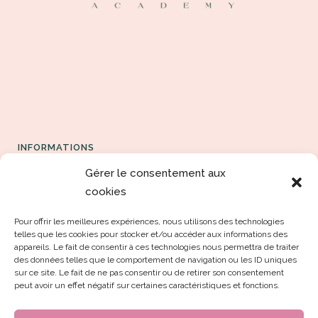
INFORMATIONS
Gérer le consentement aux
Espace formation
cookies
Contact
Pour offrir les meilleures expériences, nous utilisons des technologies
telles que les cookies pour stocker et/ou accéder aux informations des
Les Conditions générales de vente
appareils. Le fait de consentir à ces technologies nous permettra de traiter
des données telles que le comportement de navigation ou les ID uniques
Politique de confidentialité
sur ce site. Le fait de ne pas consentir ou de retirer son consentement
peut avoir un effet négatif sur certaines caractéristiques et fonctions.
Politique de concession des droits intellectuels