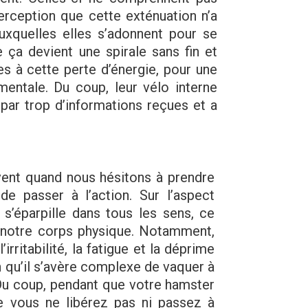
erception que cette exténuation n’a
uxquelles elles s’adonnent pour se
 ça devient une spirale sans fin et
es à cette perte d’énergie, pour une
mentale. Du coup, leur vélo interne
 par trop d’informations reçues et a
uvent quand nous hésitons à prendre
de passer à l’action. Sur l’aspect
 s’éparpille dans tous les sens, ce
 notre corps physique. Notamment,
’irritabilité, la fatigue et la déprime
 qu’il s’avère complexe de vaquer à
Du coup, pendant que votre hamster
e vous ne libérez pas ni passez à