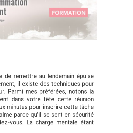
que de remettre au lendemain épuise
ent, il existe des techniques pour
ur. Parmi mes préférées, notons la
ement dans votre tête cette réunion
x minutes pour inscrire cette tâche
calme parce qu’il se sent en sécurité
dez-vous. La charge mentale étant