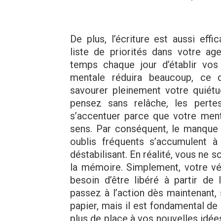
De plus, l’écriture est aussi effi
liste de priorités dans votre ag
temps chaque jour d’établir vos 
mentale réduira beaucoup, ce 
savourer pleinement votre quiétu
pensez sans relâche, les pert
s’accentuer parce que votre ment
sens. Par conséquent, le manque 
oublis fréquents s’accumulent à
déstabilisant. En réalité, vous ne 
la mémoire. Simplement, votre vé
besoin d’être libéré à partir de 
passez à l’action dès maintenant, 
papier, mais il est fondamental de 
plus de place à vos nouvelles idées