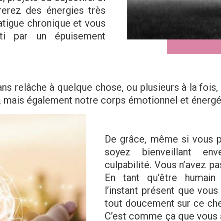
rerez des énergies très
atigue chronique et vous
nti par un épuisement
ans relâche à quelque chose, ou plusieurs à la fois
e, mais également notre corps émotionnel et énergé
De grâce, même si vous p
soyez bienveillant en
culpabilité. Vous n’avez pas
En tant qu’être humain 
l’instant présent que vou
tout doucement sur ce chem
C’est comme ça que vous at