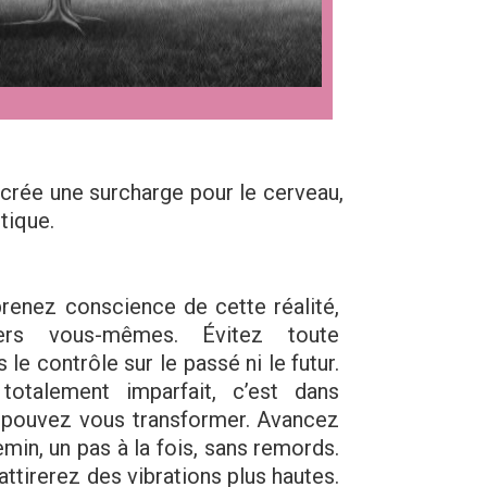
, crée une surcharge pour le cerveau,
tique.
renez conscience de cette réalité,
vers vous-mêmes. Évitez toute
 le contrôle sur le passé ni le futur.
totalement imparfait, c’est dans
s pouvez vous transformer. Avancez
in, un pas à la fois, sans remords.
tirerez des vibrations plus hautes.