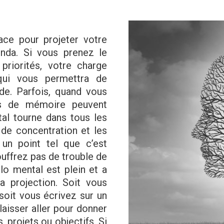
cace pour projeter votre
enda. Si vous prenez le
priorités, votre charge
qui vous permettra de
de. Parfois, quand vous
es de mémoire peuvent
al tourne dans tous les
de concentration et les
 un point tel que c’est
souffrez pas de trouble de
lo mental est plein et a
la projection. Soit vous
soit vous écrivez sur un
laisser aller pour donner
, projets ou objectifs. Si