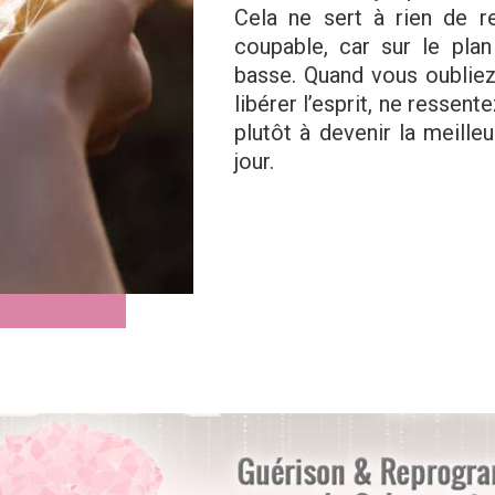
Cela ne sert à rien de r
coupable, car sur le pla
basse. Quand vous oubliez
libérer l’esprit, ne ressen
plutôt à devenir la meil
jour.