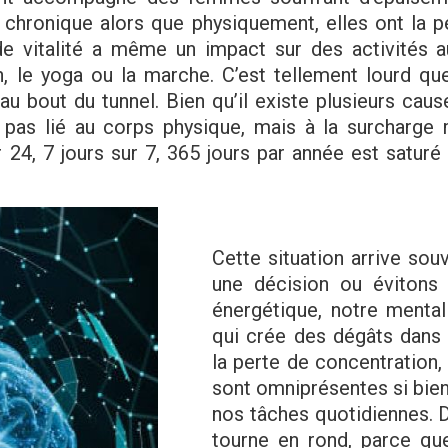
e chronique alors que physiquement, elles ont la p
 de vitalité a même un impact sur des activités a
n, le yoga ou la marche. C’est tellement lourd que
 au bout du tunnel. Bien qu’il existe plusieurs caus
 pas lié au corps physique, mais à la surcharge 
r 24, 7 jours sur 7, 365 jours par année est saturé
Cette situation arrive so
une décision ou évitons 
énergétique, notre mental
qui crée des dégâts dans
la perte de concentration, l
sont omniprésentes si bien
nos tâches quotidiennes. 
tourne en rond, parce qu