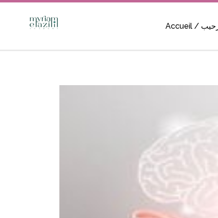
Alléger Sa Charge Mentale
Accueil / ب