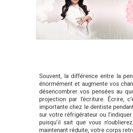
Souvent, la différence entre la pe
énormément et augmente vos chance
désencombrer vos pensées au quoti
projection par l’écriture. Écrire,
importante chez le dentiste pendan
sur votre réfrigérateur ou l’indique
puisqu’il sait que vous n’oublie
maintenant réduite, votre corps retr