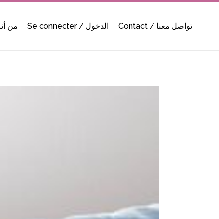
Contact / تواصل معنا
Se connecter / الدخول
s-je ? / من أنا ؟