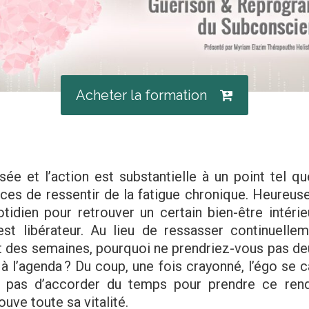
Acheter la formation
nsée et l’action est substantielle à un point tel 
s de ressentir de la fatigue chronique. Heureusem
dien pour retrouver un certain bien-être intérie
 c’est libérateur. Au lieu de ressasser continuell
t des semaines, pourquoi ne prendriez-vous pas deu
r à l’agenda ? Du coup, une fois crayonné, l’égo se 
rez pas d’accorder du temps pour prendre ce ren
ouve toute sa vitalité.