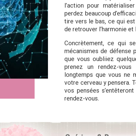
l’action pour matérialis
perdez beaucoup d’efficaci
tire vers le bas, ce qui 
de retrouver l’harmonie et 
Concrètement, ce qui se
mécanismes de défense po
que vous oubliiez quelqu
prenez un rendez-vous 
longtemps que vous ne me
votre cerveau y pensera. T
vos pensées s’entêteront
rendez-vous.